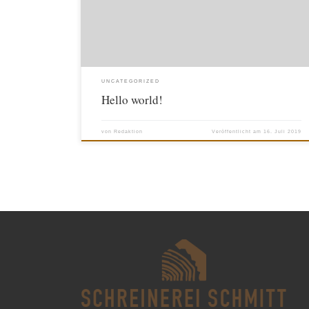
UNCATEGORIZED
Hello world!
von
Redaktion
Veröffentlicht am
16. Juli 2019